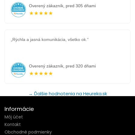
Overený zákazník, pred 305 dňami
★★★★★
„Rýchla a jasná komunikácia, všetko ok.“
Overený zákazník, pred 320 dňami
★★★★★
→ Ďalšie hodnotenia na Heureka.sk
Informácie
Môj účet
Kontakt
Obchodné podmienky