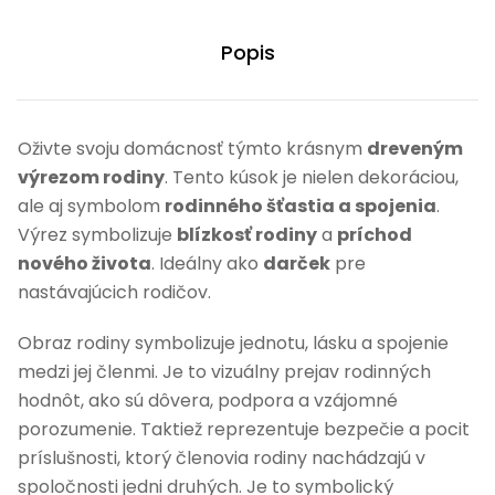
Popis
Oživte svoju domácnosť týmto krásnym
dreveným
výrezom rodiny
. Tento kúsok je nielen dekoráciou,
ale aj symbolom
rodinného šťastia a spojenia
.
Výrez symbolizuje
blízkosť rodiny
a
príchod
nového života
. Ideálny ako
darček
pre
nastávajúcich rodičov.
Obraz rodiny symbolizuje jednotu, lásku a spojenie
medzi jej členmi. Je to vizuálny prejav rodinných
hodnôt, ako sú dôvera, podpora a vzájomné
porozumenie. Taktiež reprezentuje bezpečie a pocit
príslušnosti, ktorý členovia rodiny nachádzajú v
spoločnosti jedni druhých. Je to symbolický