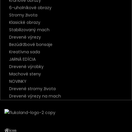
Kruhové obrazy
6-uholníkové obrazy
Stromy života
Klasické obrazy
Stabilizovaný mach
Drevené výrezy
Bezúdržbové bonsaje
Kreatívna sada
JARNÁ EDÍCIA
Drevené výrobky
Machové steny
NOVINKY
Drevené stromy života
Drevené výrezy na mach
icon