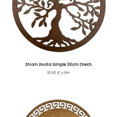
Strom života Simple 30cm Orech
10.90
€
s DPH