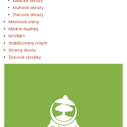
Klasické obrazy
Kruhové obrazy
Živicové obrazy
Machové steny
Módne doplnky
NOVINKY
Stabilizovaný mach
Stromy života
Živicové výrobky