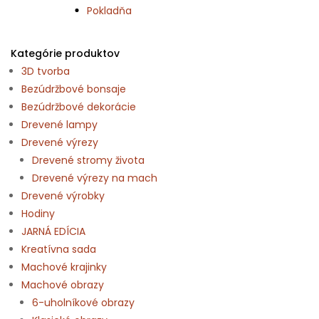
Pokladňa
Kategórie produktov
3D tvorba
Bezúdržbové bonsaje
Bezúdržbové dekorácie
Drevené lampy
Drevené výrezy
Drevené stromy života
Drevené výrezy na mach
Drevené výrobky
Hodiny
JARNÁ EDÍCIA
Kreatívna sada
Machové krajinky
Machové obrazy
6-uholníkové obrazy