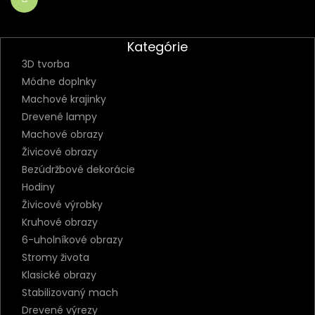
Kategórie
3D tvorba
Módne doplnky
Machové krajinky
Drevené lampy
Machové obrazy
Živicové obrazy
Bezúdržbové dekorácie
Hodiny
Živicové výrobky
Kruhové obrazy
6-uholníkové obrazy
Stromy života
Klasické obrazy
Stabilizovaný mach
Drevené výrezy