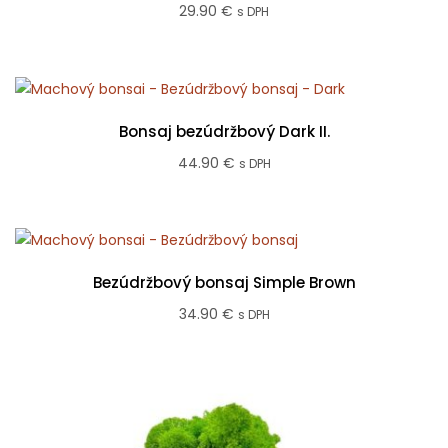
29.90
€
s DPH
Bonsaj bezúdržbový Dark II.
44.90
€
s DPH
Bezúdržbový bonsaj Simple Brown
34.90
€
s DPH