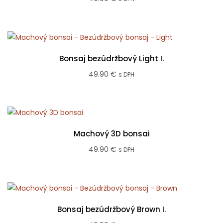
Bonsaj bezúdržbový Light I.
49.90
€
s DPH
Machový 3D bonsai
49.90
€
s DPH
Bonsaj bezúdržbový Brown I.