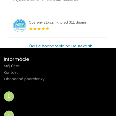
Overený zákazník, pred 311 dňami
★★★★★
→ Ďalšie hodnotenia na Heureka.sk
Informácie
Môj účet
Kontakt
Obchodné podmienky