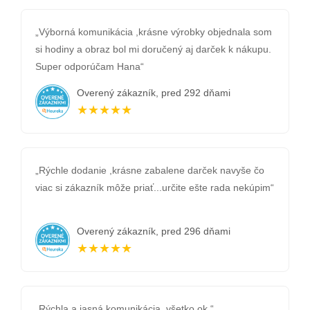
„Výborná komunikácia ,krásne výrobky objednala som
si hodiny a obraz bol mi doručený aj darček k nákupu.
Super odporúčam Hana“
Overený zákazník, pred 292 dňami
★★★★★
„Rýchle dodanie ,krásne zabalene darček navyše čo
viac si zákazník môže priať...určite ešte rada nekúpim“
Overený zákazník, pred 296 dňami
★★★★★
„Rýchla a jasná komunikácia, všetko ok.“