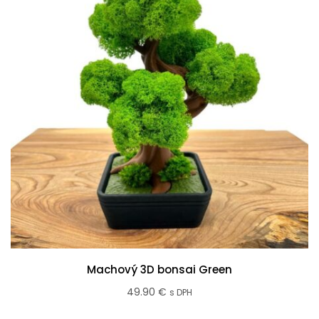
Machový 3D bonsai Green
49.90
€
s DPH