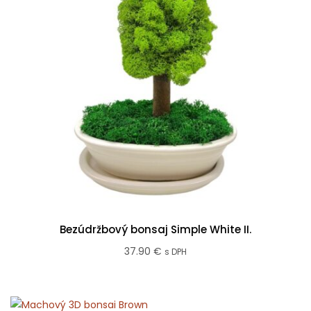
Bezúdržbový bonsaj Simple White II.
37.90
€
s DPH