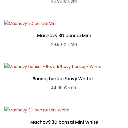
49.90
€
s DPH
Machový 3D bonsai Mini
29.90
€
s DPH
Bonsaj bezúdržbový White II.
44.90
€
s DPH
Machový 3D bonsai Mini White