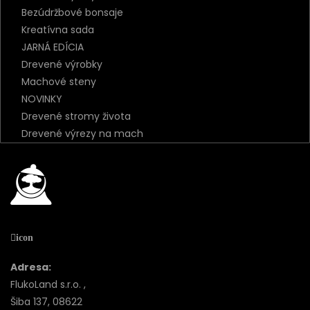
Bezúdržbové bonsaje
Kreatívna sada
JARNÁ EDÍCIA
Drevené výrobky
Machové steny
NOVINKY
Drevené stromy života
Drevené výrezy na mach
icon
Adresa:
FlukoLand s.r.o. ,
Šiba 137, 08622