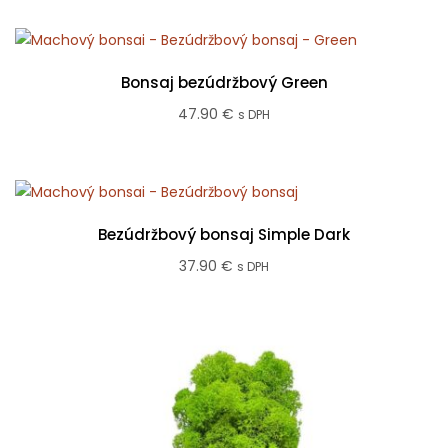
Bonsaj bezúdržbový Green
47.90
€
s DPH
Bezúdržbový bonsaj Simple Dark
37.90
€
s DPH