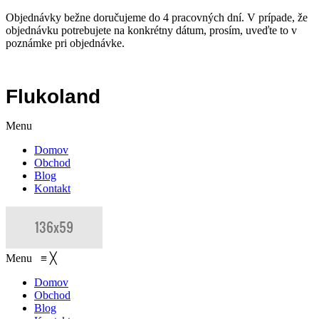
Objednávky bežne doručujeme do 4 pracovných dní. V prípade, že
objednávku potrebujete na konkrétny dátum, prosím, uveďte to v
poznámke pri objednávke.
Flukoland
Menu
Domov
Obchod
Blog
Kontakt
Menu
≡
╳
Domov
Obchod
Blog