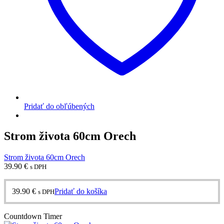
Pridať do obľúbených
Strom života 60cm Orech
Strom života 60cm Orech
39.90
€
s DPH
39.90
€
Pridať do košíka
s DPH
Countdown Timer