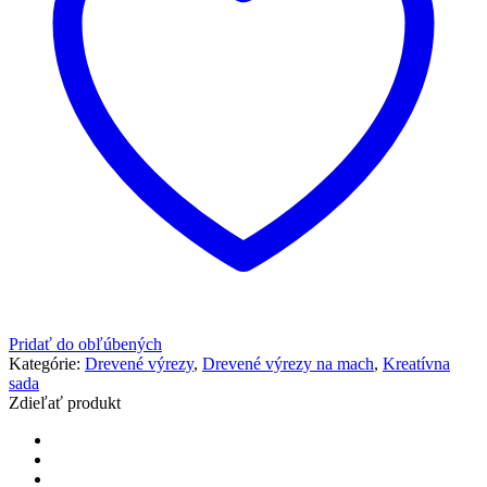
Pridať do obľúbených
Kategórie:
Drevené výrezy
,
Drevené výrezy na mach
,
Kreatívna
sada
Zdieľať produkt