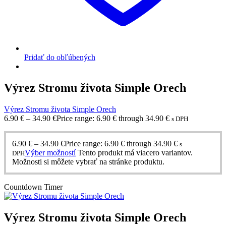
Pridať do obľúbených
Výrez Stromu života Simple Orech
Výrez Stromu života Simple Orech
6.90
€
–
34.90
€
Price range: 6.90 € through 34.90 €
s DPH
6.90
€
–
34.90
€
Price range: 6.90 € through 34.90 €
s
Výber možností
Tento produkt má viacero variantov.
DPH
Možnosti si môžete vybrať na stránke produktu.
Countdown Timer
Výrez Stromu života Simple Orech