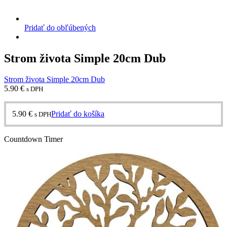
Pridať do obľúbených
Strom života Simple 20cm Dub
Strom života Simple 20cm Dub
5.90
€
s DPH
5.90
€
Pridať do košíka
s DPH
Countdown Timer