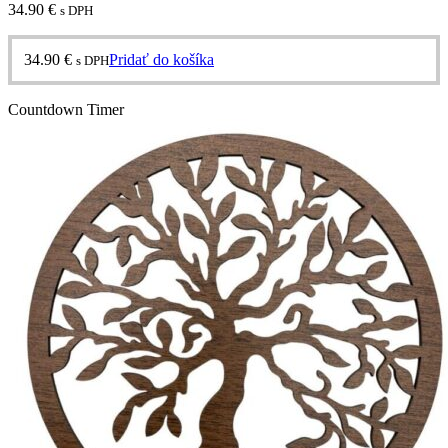
34.90
€
s DPH
34.90
€
Pridať do košíka
s DPH
Countdown Timer