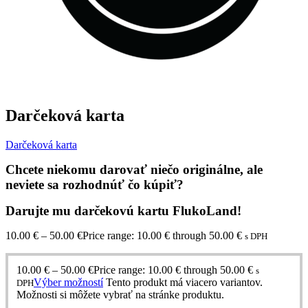
Darčeková karta
Darčeková karta
Chcete niekomu darovať niečo originálne, ale
neviete sa rozhodnúť čo kúpiť?
Darujte mu darčekovú kartu FlukoLand!
10.00
€
–
50.00
€
Price range: 10.00 € through 50.00 €
s DPH
10.00
€
–
50.00
€
Price range: 10.00 € through 50.00 €
s
Výber možností
Tento produkt má viacero variantov.
DPH
Možnosti si môžete vybrať na stránke produktu.