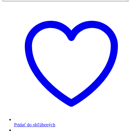
Pridať do obľúbených