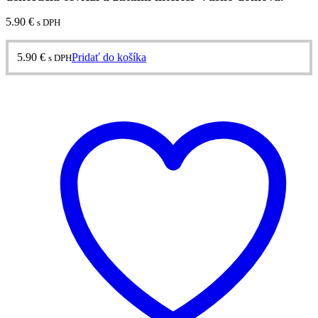
5.90
€
s DPH
5.90
€
Pridať do košíka
s DPH