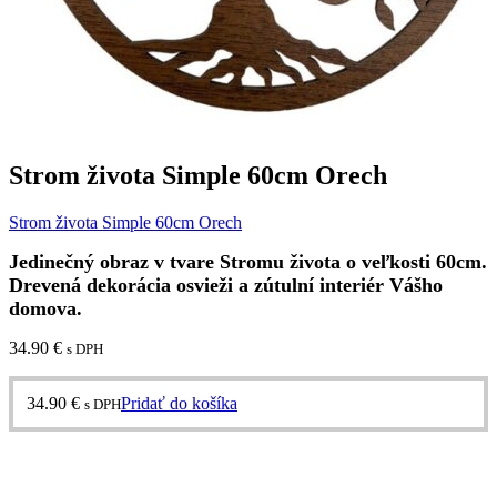
Strom života Simple 60cm Orech
Strom života Simple 60cm Orech
Jedinečný obraz v tvare Stromu života o veľkosti 60cm.
Drevená dekorácia osvieži a zútulní interiér Vášho
domova.
34.90
€
s DPH
34.90
€
Pridať do košíka
s DPH