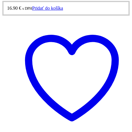
16.90
€
Pridať do košíka
s DPH