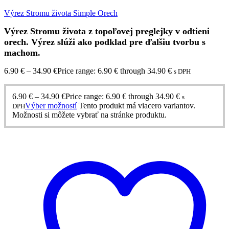
Výrez Stromu života Simple Orech
Výrez Stromu života z topoľovej preglejky v odtieni
orech. Výrez slúži ako podklad pre ďalšiu tvorbu s
machom.
6.90
€
–
34.90
€
Price range: 6.90 € through 34.90 €
s DPH
6.90
€
–
34.90
€
Price range: 6.90 € through 34.90 €
s
Výber možností
Tento produkt má viacero variantov.
DPH
Možnosti si môžete vybrať na stránke produktu.