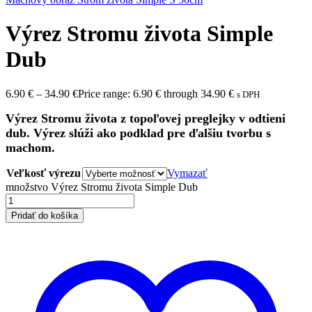
Výrez Stromu života Simple
Dub
6.90
€
–
34.90
€
Price range: 6.90 € through 34.90 €
s DPH
Výrez Stromu života z topoľovej preglejky v odtieni
dub. Výrez slúži ako podklad pre ďalšiu tvorbu s
machom.
Veľkosť výrezu
Vymazať
množstvo Výrez Stromu života Simple Dub
Pridať do košíka