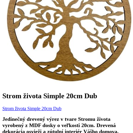
Strom života Simple 20cm Dub
Strom života Simple 20cm Dub
Jedinečný drevený výrez v tvare Stromu života
vyrobený z MDF dosky o veľkosti 20cm. Drevená
dekorácia osvieži a zútulní interiér Vášho domova.