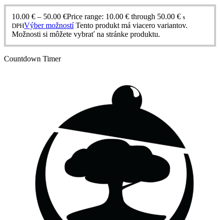
10.00
€
–
50.00
€
Price range: 10.00 € through 50.00 €
s
Výber možností
Tento produkt má viacero variantov.
DPH
Možnosti si môžete vybrať na stránke produktu.
Countdown Timer