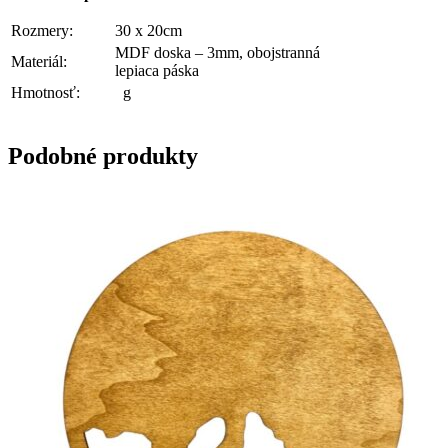
Rozmery:
30 x 20cm
MDF doska – 3mm, obojstranná
Materiál:
lepiaca páska
Hmotnosť:
g
Podobné produkty