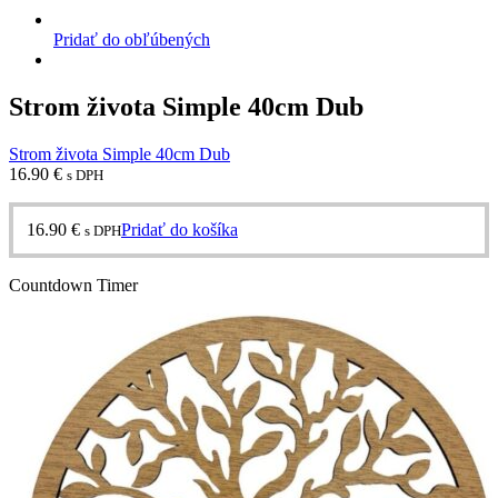
Pridať do obľúbených
Strom života Simple 40cm Dub
Strom života Simple 40cm Dub
16.90
€
s DPH
16.90
€
Pridať do košíka
s DPH
Countdown Timer