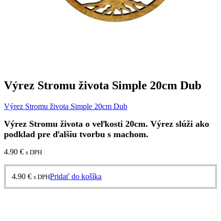
Výrez Stromu života Simple 20cm Dub
Výrez Stromu života Simple 20cm Dub
Výrez Stromu života o veľkosti 20cm. Výrez slúži ako
podklad pre ďalšiu tvorbu s machom.
4.90
€
s DPH
4.90
€
Pridať do košíka
s DPH