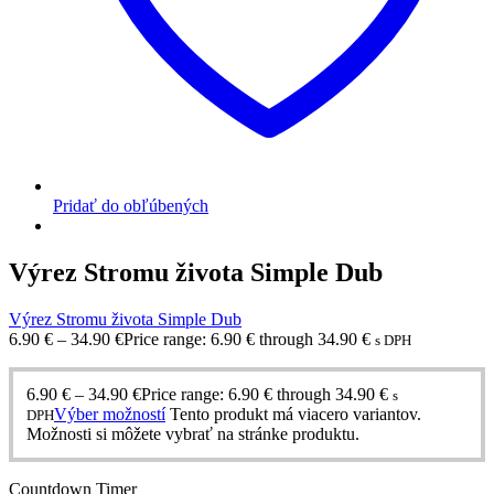
Pridať do obľúbených
Výrez Stromu života Simple Dub
Výrez Stromu života Simple Dub
6.90
€
–
34.90
€
Price range: 6.90 € through 34.90 €
s DPH
6.90
€
–
34.90
€
Price range: 6.90 € through 34.90 €
s
Výber možností
Tento produkt má viacero variantov.
DPH
Možnosti si môžete vybrať na stránke produktu.
Countdown Timer