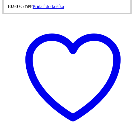
10.90
€
Pridať do košíka
s DPH