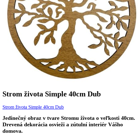
Strom života Simple 40cm Dub
Strom života Simple 40cm Dub
Jedinečný obraz v tvare Stromu života o veľkosti 40cm.
Drevená dekorácia osvieži a zútulní interiér Vášho
domova.