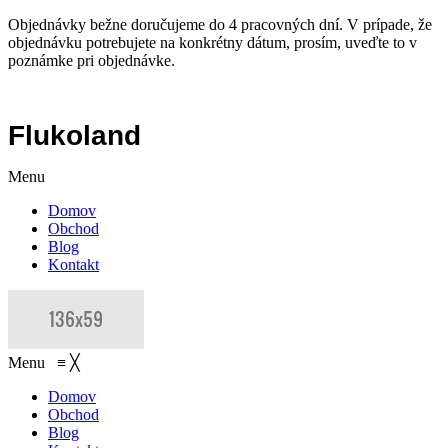
Objednávky bežne doručujeme do 4 pracovných dní. V prípade, že
objednávku potrebujete na konkrétny dátum, prosím, uveďte to v
poznámke pri objednávke.
Flukoland
Menu
Domov
Obchod
Blog
Kontakt
Menu
≡
╳
Domov
Obchod
Blog