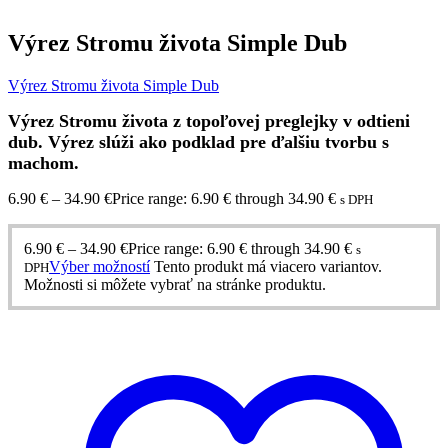
Výrez Stromu života Simple Dub
Výrez Stromu života Simple Dub
Výrez Stromu života z topoľovej preglejky v odtieni
dub. Výrez slúži ako podklad pre ďalšiu tvorbu s
machom.
6.90
€
–
34.90
€
Price range: 6.90 € through 34.90 €
s DPH
6.90
€
–
34.90
€
Price range: 6.90 € through 34.90 €
s
Výber možností
Tento produkt má viacero variantov.
DPH
Možnosti si môžete vybrať na stránke produktu.