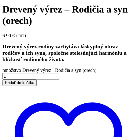
Drevený výrez – Rodičia a syn
(orech)
6.90
€
s DPH
Drevený výrez rodiny zachytáva láskyplný obraz
rodičov a ich syna, spoločne stelesňujúci harmóniu a
blízkosť rodinného života.
množstvo Drevený výrez - Rodičia a syn (orech)
Pridať do košíka