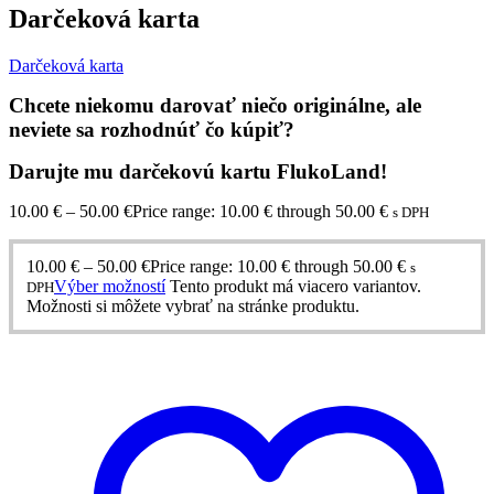
Darčeková karta
Darčeková karta
Chcete niekomu darovať niečo originálne, ale
neviete sa rozhodnúť čo kúpiť?
Darujte mu darčekovú kartu FlukoLand!
10.00
€
–
50.00
€
Price range: 10.00 € through 50.00 €
s DPH
10.00
€
–
50.00
€
Price range: 10.00 € through 50.00 €
s
Výber možností
Tento produkt má viacero variantov.
DPH
Možnosti si môžete vybrať na stránke produktu.