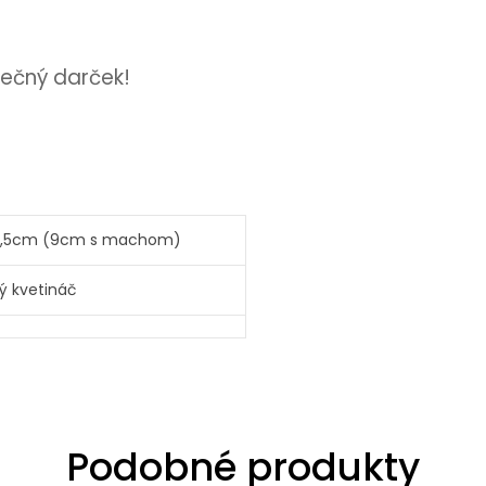
inečný darček!
 5,5cm (9cm s machom)
ý kvetináč
Podobné produkty