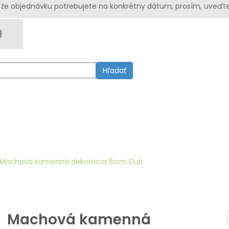
že objednávku potrebujete na konkrétny dátum, prosím, uveďte
Hľadať
Machová kamenná dekorácia 15cm Dub
Machová kamenná