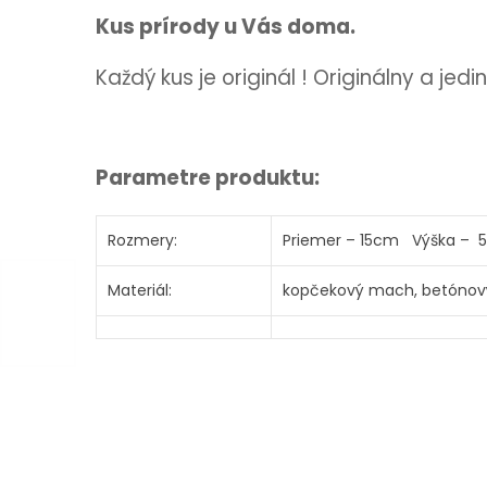
Kus prírody u Vás doma.
Každý kus je originál ! Originálny a jed
Parametre produktu:
Rozmery:
Priemer – 15cm Výška –
Materiál:
kopčekový mach, betónov