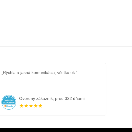
„Rýchla a jasná komunikácia, všetko ok.“
Overený zákazník, pred 322 dňami
★★★★★