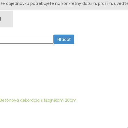
že objednávku potrebujete na konkrétny dátum, prosím, uveďte
Hľadať
Betónová dekorácia s lišajníkom 20cm