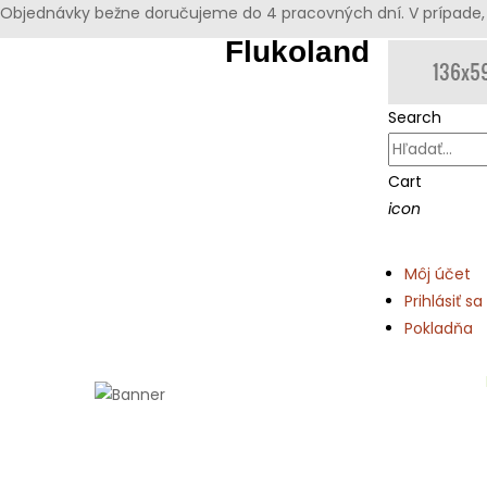
Objednávky bežne doručujeme do 4 pracovných dní. V prípade, 
Flukoland
Search
Cart
icon
Môj účet
Prihlásiť sa
Pokladňa
Domov
Bezúdržbové dekorácie