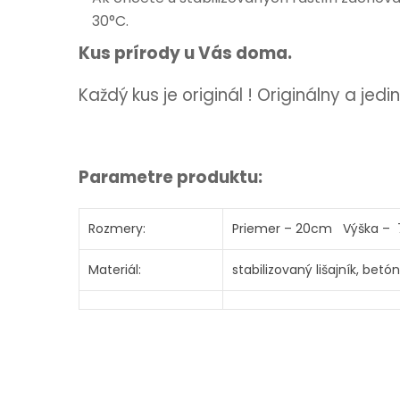
30°C.
Kus prírody u Vás doma.
Každý kus je originál ! Originálny a jed
Parametre produktu:
Rozmery:
Priemer – 20cm Výška – 7
Materiál:
stabilizovaný lišajník, bet