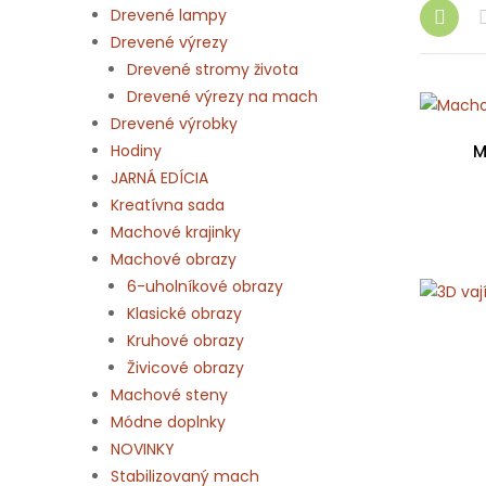
Drevené lampy
Drevené výrezy
Drevené stromy života
Drevené výrezy na mach
Drevené výrobky
Hodiny
M
JARNÁ EDÍCIA
Kreatívna sada
Machové krajinky
Machové obrazy
6-uholníkové obrazy
Klasické obrazy
Kruhové obrazy
Živicové obrazy
Machové steny
Módne doplnky
NOVINKY
Stabilizovaný mach