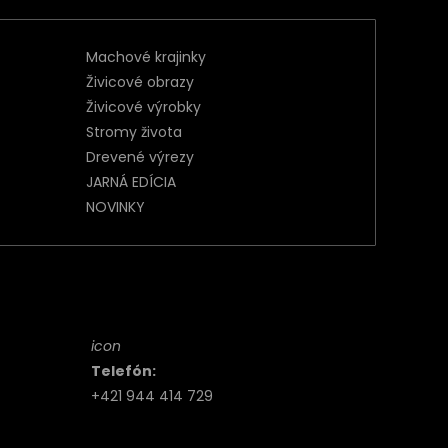
Machové krajinky
Živicové obrazy
Živicové výrobky
Stromy života
Drevené výrezy
JARNÁ EDÍCIA
NOVINKY
icon
Telefón:
+421 944 414 729