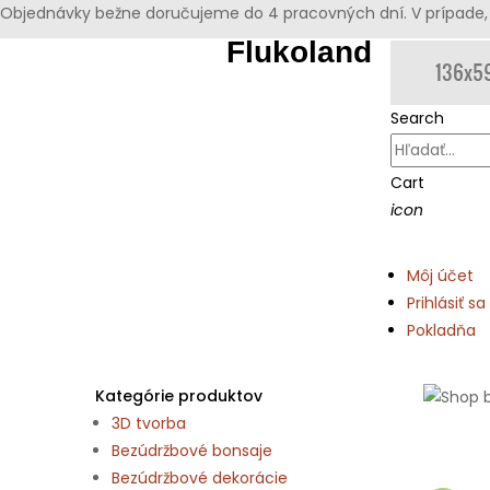
Objednávky bežne doručujeme do 4 pracovných dní. V prípade, 
Flukoland
Search
Cart
icon
Môj účet
Prihlásiť sa
Pokladňa
Kategórie produktov
3D tvorba
Bezúdržbové bonsaje
Bezúdržbové dekorácie