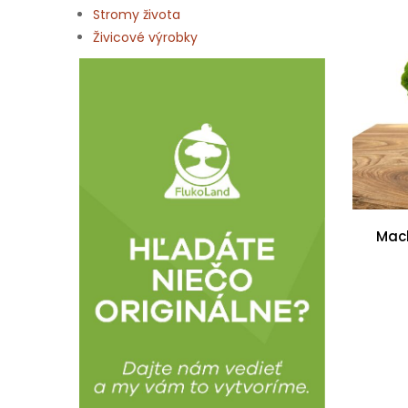
Stromy života
Živicové výrobky
Mach