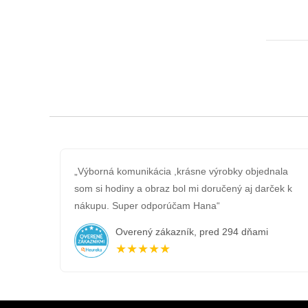
„Výborná komunikácia ,krásne výrobky objednala
som si hodiny a obraz bol mi doručený aj darček k
nákupu. Super odporúčam Hana“
Overený zákazník, pred 294 dňami
★★★★★