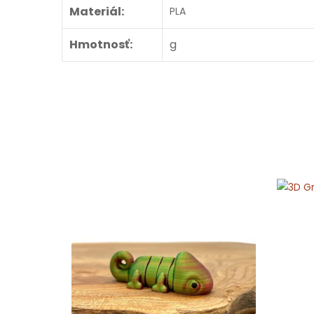
Materiál:
PLA
Hmotnosť:
g