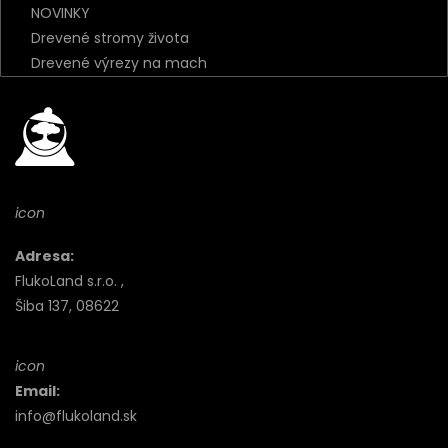
NOVINKY
Drevené stromy života
Drevené výrezy na mach
icon
Adresa:
FlukoLand s.r.o. ,
Šiba 137, 08622
icon
Email:
info@flukoland.sk