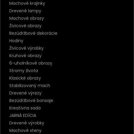
Machové krajinky
Drevené lampy
Machové obrazy
Živicové obrazy
Bezúdržbové dekorácie
Hodiny
Živicové výrobky
Kruhové obrazy
6-uholníkové obrazy
Stromy života
Klasické obrazy
Stabilizovaný mach
Drevené výrezy
Bezúdržbové bonsaje
Kreatívna sada
JARNÁ EDÍCIA
Drevené výrobky
Machové steny