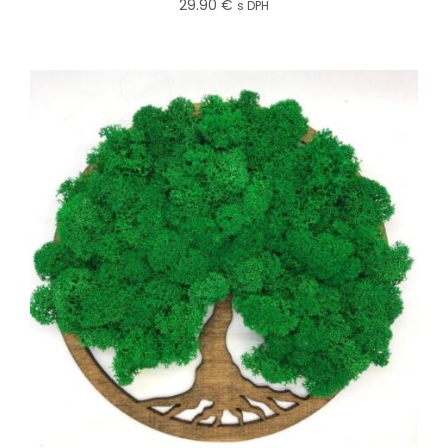
29.90
€
s DPH