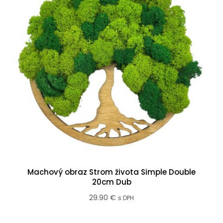
Machový obraz Strom života Simple Double
20cm Dub
29.90
€
s DPH