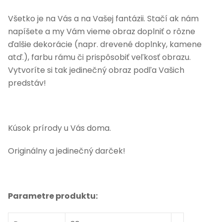
Všetko je na Vás a na Vašej fantázii. Stačí ak nám
napíšete a my Vám vieme obraz doplniť o rôzne
ďalšie dekorácie (napr. drevené doplnky, kamene
atď.), farbu rámu či prispôsobiť veľkosť obrazu.
Vytvoríte si tak jedinečný obraz podľa Vašich
predstáv!
Kúsok prírody u Vás doma.
Originálny a jedinečný darček!
Parametre produktu: