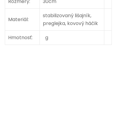
Rozmery:
30cm
stabilizovaný lišajník,
Materiál:
preglejka, kovový háčik
Hmotnosť:
g