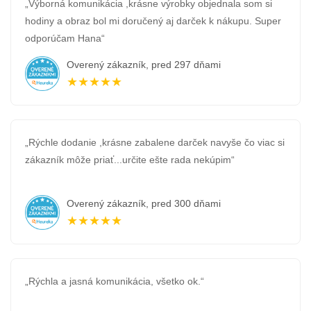
„Výborná komunikácia ,krásne výrobky objednala som si
hodiny a obraz bol mi doručený aj darček k nákupu. Super
odporúčam Hana“
Overený zákazník, pred 297 dňami
★★★★★
„Rýchle dodanie ,krásne zabalene darček navyše čo viac si
zákazník môže priať...určite ešte rada nekúpim“
Overený zákazník, pred 300 dňami
★★★★★
„Rýchla a jasná komunikácia, všetko ok.“