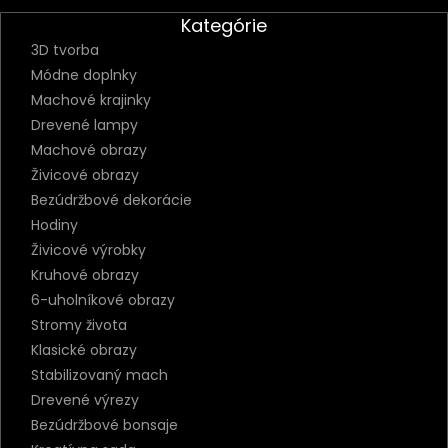
Kategórie
3D tvorba
Módne doplnky
Machové krajinky
Drevené lampy
Machové obrazy
Živicové obrazy
Bezúdržbové dekorácie
Hodiny
Živicové výrobky
Kruhové obrazy
6-uholníkové obrazy
Stromy života
Klasické obrazy
Stabilizovaný mach
Drevené výrezy