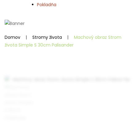
Pokladňa
Domov
Stromy života
Machový obraz Strom
života Simple S 30cm Palisander
Zo