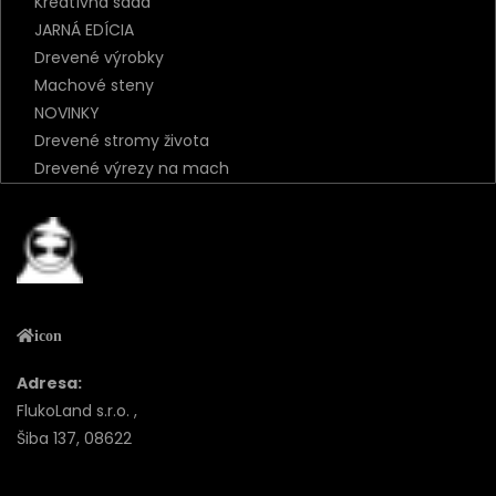
Bezúdržbové bonsaje
Kreatívna sada
JARNÁ EDÍCIA
Drevené výrobky
Machové steny
NOVINKY
Drevené stromy života
Drevené výrezy na mach
icon
Adresa:
FlukoLand s.r.o. ,
Šiba 137, 08622