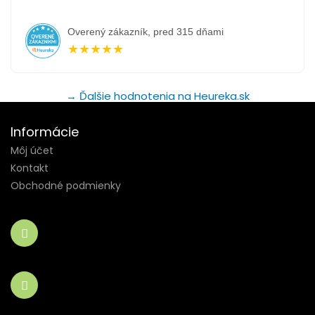
Overený zákazník, pred 315 dňami
★★★★★
→ Ďalšie hodnotenia na Heureka.sk
Informácie
Môj účet
Kontakt
Obchodné podmienky