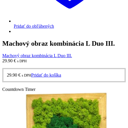
Pridať do obľúbených
Machový obraz kombinácia L Duo III.
Machový obraz kombinácia L Duo III.
29.90
€
s DPH
29.90
€
Pridať do košíka
s DPH
Countdown Timer