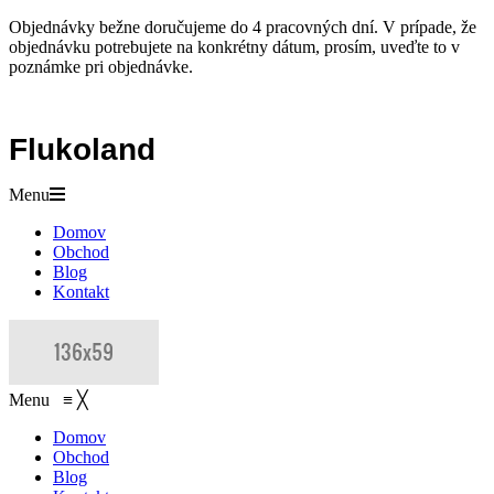
Objednávky bežne doručujeme do 4 pracovných dní. V prípade, že
objednávku potrebujete na konkrétny dátum, prosím, uveďte to v
poznámke pri objednávke.
Flukoland
Menu
Domov
Obchod
Blog
Kontakt
Menu
≡
╳
Domov
Obchod
Blog