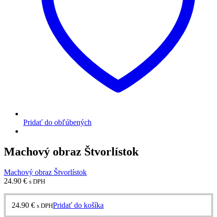
Pridať do obľúbených
Machový obraz Štvorlístok
Machový obraz Štvorlístok
24.90
€
s DPH
24.90
€
Pridať do košíka
s DPH