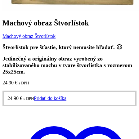
Machový obraz Štvorlístok
Machový obraz Štvorlístok
Štvorlístok pre šťastie, ktorý nemusíte hľadať. 🙂
Jedinečný a originálny obraz vyrobený zo
stabilizovaného machu v tvare štvorlístka s rozmerom
25x25cm.
24.90
€
s DPH
24.90
€
Pridať do košíka
s DPH