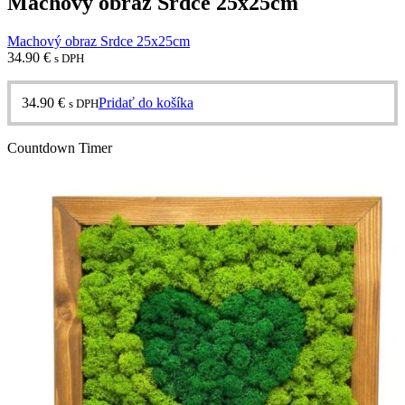
Machový obraz Srdce 25x25cm
Machový obraz Srdce 25x25cm
34.90
€
s DPH
34.90
€
Pridať do košíka
s DPH
Countdown Timer