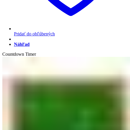
Pridať do obľúbených
Náhľad
Countdown Timer