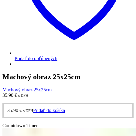
Pridať do obľúbených
Machový obraz 25x25cm
Machový obraz 25x25cm
35.90
€
s DPH
35.90
€
Pridať do košíka
s DPH
Countdown Timer