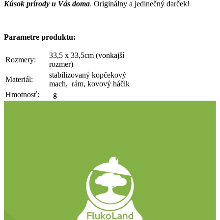
Kúsok prírody u Vás doma
.
Originálny a jedinečný darček!
Parametre produktu:
33,5 x 33,5cm (vonkajší
Rozmery:
rozmer)
stabilizovaný kopčekový
Materiál:
mach, rám, kovový háčik
Hmotnosť:
g