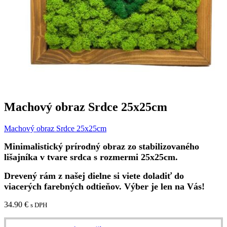
Machový obraz Srdce 25x25cm
Machový obraz Srdce 25x25cm
Minimalistický prírodný obraz zo stabilizovaného
lišajníka v tvare srdca s rozmermi 25x25cm.
Drevený rám z našej dielne si viete doladiť do
viacerých farebných odtieňov. Výber je len na Vás!
34.90
€
s DPH