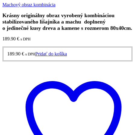
Machový obraz kombinácia
Krásny originálny obraz vyrobený kombináciou
stabilizovaného lišajníka a machu doplnený
o jedinečné kusy dreva a kamene s rozmerom 80x40cm.
189.90
€
s DPH
189.90
€
Pridať do košíka
s DPH