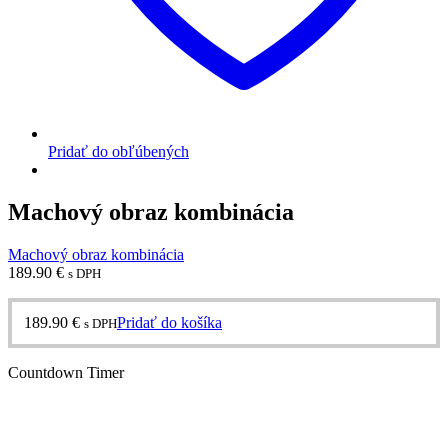
Pridať do obľúbených
Machový obraz kombinácia
Machový obraz kombinácia
189.90
€
s DPH
189.90
€
Pridať do košíka
s DPH
Countdown Timer