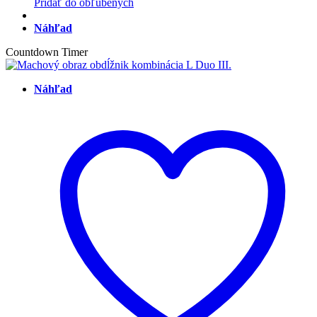
Pridať do obľúbených
Náhľad
Countdown Timer
Náhľad