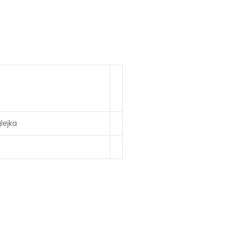
lejka