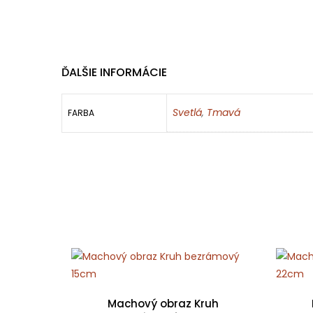
ĎALŠIE INFORMÁCIE
Svetlá
,
Tmavá
FARBA
Machový obraz Kruh