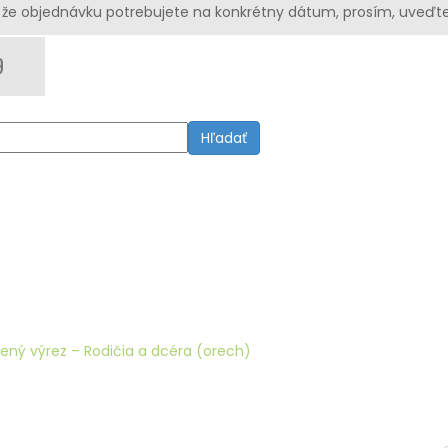
že objednávku potrebujete na konkrétny dátum, prosím, uveďte
Hľadať
ený výrez – Rodičia a dcéra (orech)