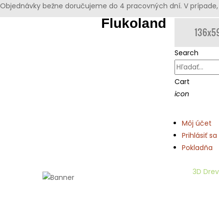
Objednávky bežne doručujeme do 4 pracovných dní. V prípade, 
Flukoland
Search
Cart
icon
Môj účet
Prihlásiť sa
Pokladňa
Domov
Drevené výrezy
3D Drev