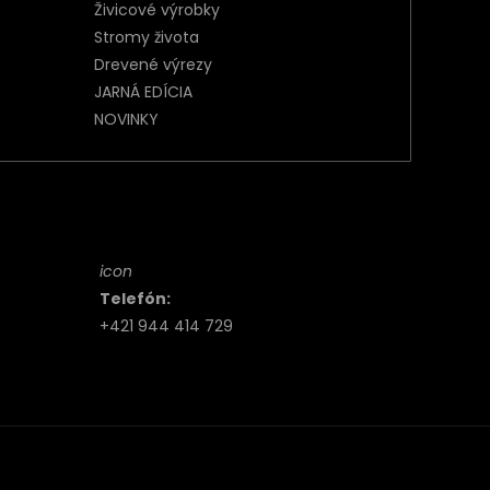
Živicové výrobky
Stromy života
Drevené výrezy
JARNÁ EDÍCIA
NOVINKY
icon
Telefón:
+421 944 414 729