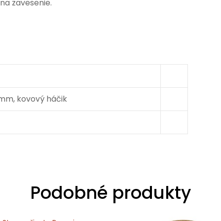
 na zavesenie.
mm, kovový háčik
Podobné produkty