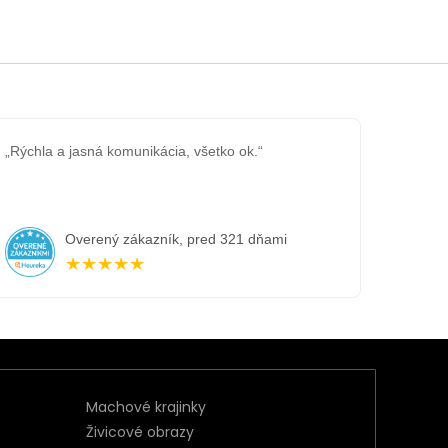
„Rýchla a jasná komunikácia, všetko ok.“
Overený zákazník, pred 321 dňami
★★★★★
Machové krajinky
Živicové obrazy