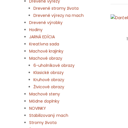
Drevené výrezy
Drevené stromy života
Drevené výrezy na mach
Drevené výrobky
Hodiny
JARNÁ EDÍCIA
Kreatívna sada
Machové krajinky
Machové obrazy
6-uholníkové obrazy
Klasické obrazy
Kruhové obrazy
Živicové obrazy
Machové steny
Módne doplnky
NOVINKY
Stabilizovaný mach
Stromy života