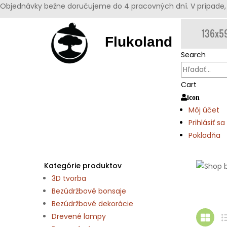
Objednávky bežne doručujeme do 4 pracovných dní. V prípade, 
Flukoland
Search
Cart
icon
Môj účet
Prihlásiť sa
Pokladňa
Kategórie produktov
3D tvorba
Bezúdržbové bonsaje
Bezúdržbové dekorácie
Drevené lampy