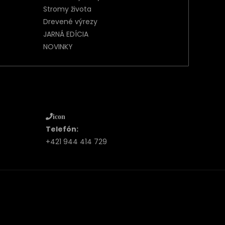
Stromy života
Drevené výrezy
JARNÁ EDÍCIA
NOVINKY
icon
Telefón:
+421 944 414 729